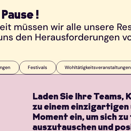
Pause !
eit müssen wir alle unsere R
 uns den Herausforderungen v
ungen
Festivals
Wohltätigkeitsveranstaltungen
Laden Sie Ihre Teams, 
zu einem einzigartigen
Moment ein, um sich zu
auszutauschen und posi