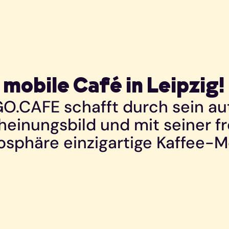
 mobile Café in Leipzig!
O.CAFE schafft durch sein au
heinungsbild und mit seiner f
sphäre einzigartige Kaffee-