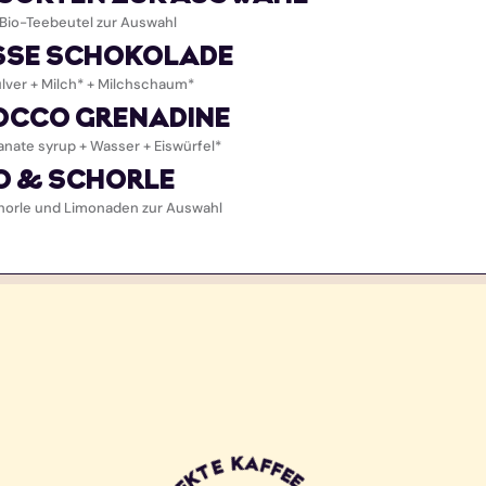
 Bio-Teebeutel zur Auswahl
SSE SCHOKOLADE
lver + Milch* + Milchschaum*
OCCO GRENADINE
nate syrup + Wasser + Eiswürfel*
O & SCHORLE
horle und Limonaden zur Auswahl